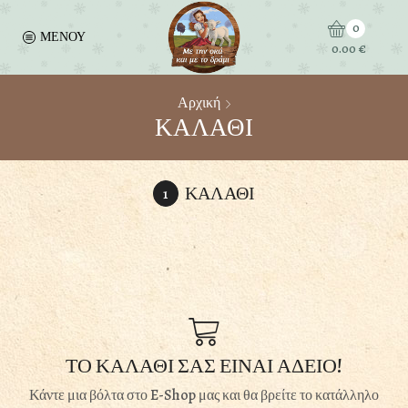
0
ΜΕΝΟΥ
0.00
€
Αρχική
ΚΑΛΑΘΙ
ΚΑΛΑΘΙ
ΤΟ ΚΑΛΑΘΙ ΣΑΣ ΕΙΝΑΙ ΑΔΕΙΟ!
Κάντε μια βόλτα στο E-Shop μας και θα βρείτε το κατάλληλο