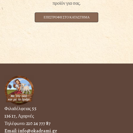
προϊόν για σας.
ΕΠΙΣΤΡΟΦΗ ΣΤΟ ΚΑΤΑΣΤΗΜΑ
Φιλαδέλφειας 55
136 17, Αχαρνές
Τηλέφωνο:
210 24 777 87
Email:
info@okadrami.gr