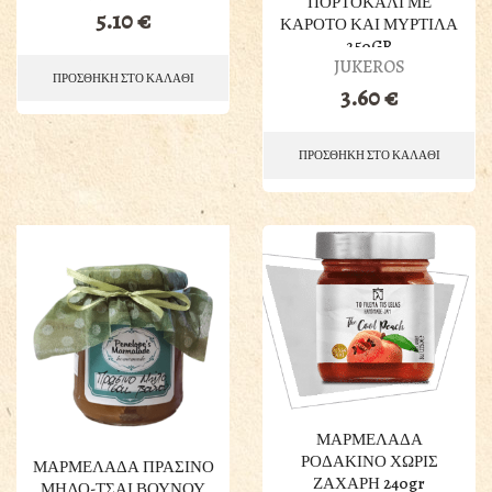
ΠΟΡΤΟΚΑΛΙ ΜΕ
5.10
€
ΚΑΡΟΤΟ ΚΑΙ ΜΥΡΤΙΛΑ
250GR
JUKEROS
ΠΡΟΣΘΗΚΗ ΣΤΟ ΚΑΛΑΘΙ
3.60
€
ΠΡΟΣΘΗΚΗ ΣΤΟ ΚΑΛΑΘΙ
ΜΑΡΜΕΛΑΔΑ
ΡΟΔΑΚΙΝΟ ΧΩΡΙΣ
ΜΑΡΜΕΛΑΔΑ ΠΡΑΣΙΝΟ
ΖΑΧΑΡΗ 240gr
ΜΗΛΟ-ΤΣΑΙ ΒΟΥΝΟΥ