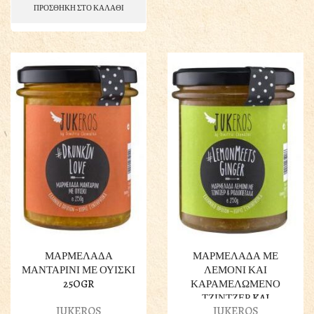
ΠΡΟΣΘΗΚΗ ΣΤΟ ΚΑΛΑΘΙ
ΜΑΡΜΕΛΑΔΑ
ΜΑΡΜΕΛΑΔΑ ΜΕ
ΜΑΝΤΑΡΙΝΙ ΜΕ ΟΥΙΣΚΙ
ΛΕΜΟΝΙ ΚΑΙ
25OGR
ΚΑΡΑΜΕΛΩΜΕΝΟ
ΤΖΙΝΤΖΕΡ KAI
JUKEROS
JUKEROS
ΡΟΔΟΠΕΤΑΛΑ 250GR