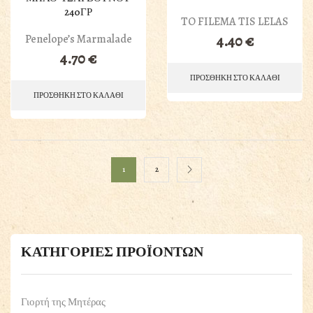
240ΓΡ
TO FILEMA TIS LELAS
Penelope’s Marmalade
4.40
€
4.70
€
ΠΡΟΣΘΗΚΗ ΣΤΟ ΚΑΛΑΘΙ
ΠΡΟΣΘΗΚΗ ΣΤΟ ΚΑΛΑΘΙ
1
2
ΚΑΤΗΓΟΡΙΕΣ ΠΡΟΪΟΝΤΩΝ
Γιορτή της Μητέρας