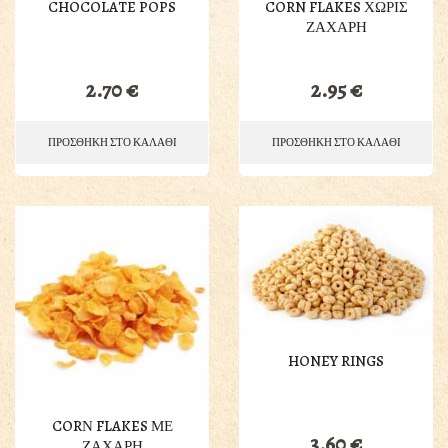
CHOCOLATE POPS
CORN FLAKES ΧΩΡΙΣ
ΖΑΧΑΡΗ
2.70
€
2.95
€
ΠΡΟΣΘΗΚΗ ΣΤΟ ΚΑΛΑΘΙ
ΠΡΟΣΘΗΚΗ ΣΤΟ ΚΑΛΑΘΙ
HONEY RINGS
CORΝ FLAKES ΜΕ
3.60
€
ΖΑΧΑΡΗ