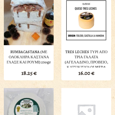
RUMBACASTANA (ΜΕ
TRES LECHES ΤΥΡΙ ΑΠΟ
ΟΛΟΚΛΗΡΑ ΚΑΣΤΑΝΑ
ΤΡΙΑ ΓΑΛΑΤΑ
ΓΛΑΣΕ ΚΑΙ ΡΟΥΜΙ) 250gr
(ΑΓΕΛΑΔΙΝΟ, ΠΡΟΒΕΙΟ,
ΚΑΤΣΙΚΙΣΙΟ) OLMEDA
18.25
€
16.00
€
ORIGENES 250GR