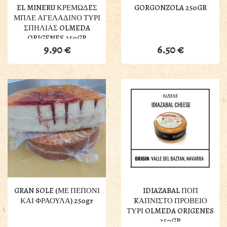
EL MINERU ΚΡΕΜΩΔEΣ
GORGONZOLA 250GR
ΜΠΛΕ ΑΓΕΛΑΔΙΝΟ ΤΥΡΙ
ΣΠΗΛΙΑΣ OLMEDA
ORIGENES 250GR
9.90
€
6.50
€
GRAN SOLE (ΜΕ ΠΕΠΟΝΙ
IDIAZABAL ΠΟΠ
ΚΑΙ ΦΡΑΟΥΛΑ) 250gr
KΑΠΝΙΣΤΟ ΠΡΟΒΕΙΟ
ΤΥΡΙ OLMEDA ORIGENES
250GR