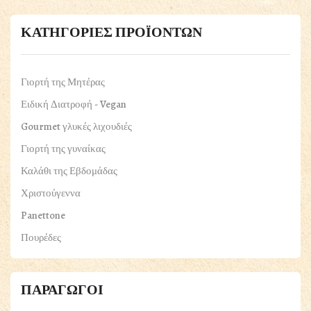
ΚΑΤΗΓΟΡΙΕΣ ΠΡΟΪΟΝΤΩΝ
Γιορτή της Μητέρας
Ειδική Διατροφή - Vegan
Gourmet γλυκές λιχουδιές
Γιορτή της γυναίκας
Καλάθι της Εβδομάδας
Χριστούγεννα
Panettone
Πουρέδες
ΠΑΣΧΑΛΙΝΑ
Βότανα & Μπαχαρικά
ΠΑΡΑΓΩΓΟΙ
Γαλακτοκομικά