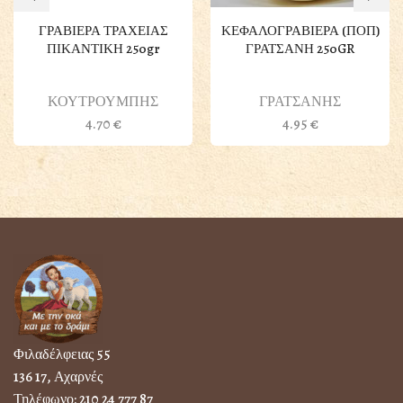
ΓΡΑΒΙΕΡΑ ΤΡΑΧΕΙΑΣ
ΚΕΦΑΛΟΓΡΑΒΙΕΡΑ (ΠΟΠ)
ΠΙΚΑΝΤΙΚΗ 250gr
ΓΡΑΤΣΑΝΗ 250GR
ΚΟΥΤΡΟΥΜΠΗΣ
ΓΡΑΤΣΑΝΗΣ
4.70
€
4.95
€
Φιλαδέλφειας 55
136 17, Αχαρνές
Τηλέφωνο:
210 24 777 87