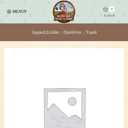
0
ΜΕΝΟΥ
0.00
€
Αρχική Σελίδα
Προϊόντα
Τυριά