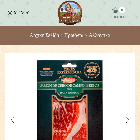
0
ΜΕΝΟΥ
0.00
€
Αρχική Σελίδα
Προϊόντα
Αλλαντικά