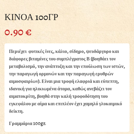
ΚΙΝΟΑ 100ΓΡ
0.90
€
Περιέχει φυτικές ίνες, κάλιο, σίδηρο, ψευδάργυρο και
διάφορες βιταμίνες του συμπλέγματος Β (βοηθάει τον
μεταβολισμό, την ανάπτυξη και την επούλωση των ιστών,
την παραγωγή ορμονών και την παραγωγή ερυθρών
αιμοσφαιρίων). Είναι μια τροφή ελαφριά και εύπεπτη,
ιδανική για ηλικιωμένα άτομα, καθώς ανεβάζει τον
αιματοκρίτη, βοηθά στην καλή τροφοδότηση του
εγκεφάλου με αίμα και επιπλέον έχει χαμηλό γλυκαιμικό
δείκτη.
Γραμμάρια 100gr.