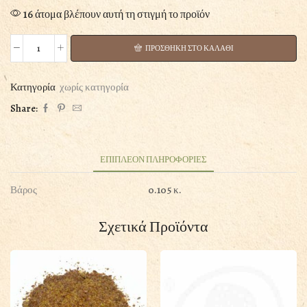
16 άτομα βλέπουν αυτή τη στιγμή το προϊόν
ΠΡΟΣΘΗΚΗ ΣΤΟ ΚΑΛΑΘΙ
ΚΙΝΟΑ
100ΓΡ
ποσότητα
Κατηγορία
χωρίς κατηγορία
Share:
ΕΠΙΠΛΕΟΝ ΠΛΗΡΟΦΟΡΙΕΣ
Βάρος
0.105 κ.
Σχετικά Προϊόντα