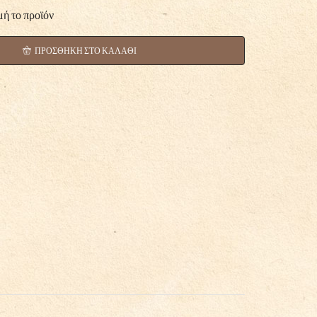
μή το προϊόν
ΠΡΟΣΘΗΚΗ ΣΤΟ ΚΑΛΑΘΙ