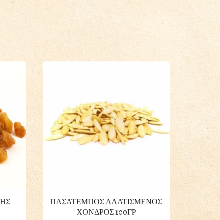
ΤΗΣ
ΠΑΣΑΤΕΜΠΟΣ ΑΛΑΤΙΣΜΕΝΟΣ
ΦΥΣΤΙ
ΧΟΝΔΡΟΣ 100ΓΡ