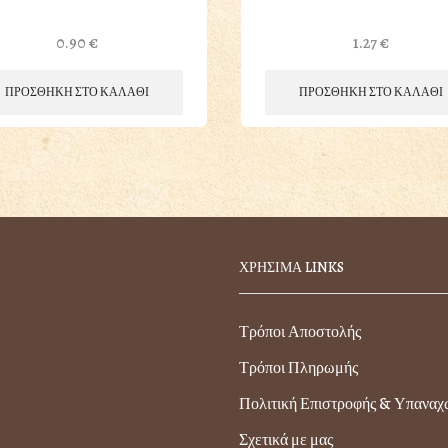
0.90
€
1.27
€
ΠΡΟΣΘΗΚΗ ΣΤΟ ΚΑΛΑΘΙ
ΠΡΟΣΘΗΚΗ ΣΤΟ ΚΑΛΑΘΙ
ΧΡΗΣΙΜΑ LINKS
Τρόποι Αποστολής
Τρόποι Πληρωμής
Πολιτική Επιστροφής & Υπανα
Σχετικά με μας