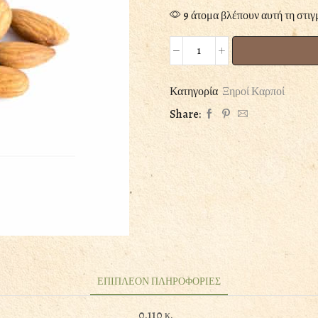
9 άτομα βλέπουν αυτή τη στιγ
ΑΜΥΓΔΑΛΟ
ΩΜΟ
100ΓΡ
Κατηγορία
Ξηροί Καρποί
ποσότητα
Share:
ΕΠΙΠΛΕΟΝ ΠΛΗΡΟΦΟΡΙΕΣ
0.110 κ.