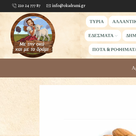
210 24 777 87
info@okadrami.gr
ΤΥΡΙΑ
ΑΛΛΑΝΤΙ
ΕΔΕΣΜΑΤΑ
ΔΗΜ
ΠΟΤΑ & ΡΟΦΗΜΑΤ
Αρ