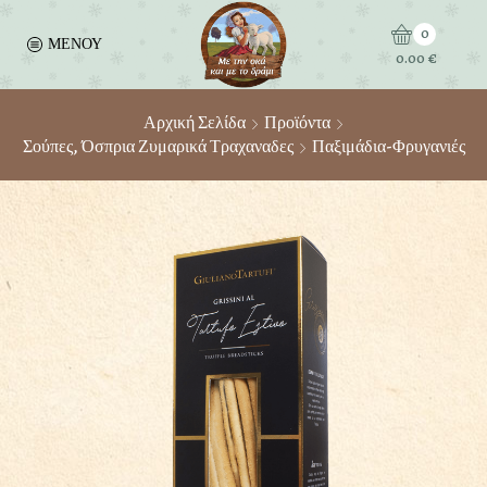
0
ΜΕΝΟΥ
0.00
€
Αρχική Σελίδα
Προϊόντα
Σούπες, Όσπρια Ζυμαρικά Τραχαναδες
Παξιμάδια-Φρυγανιές