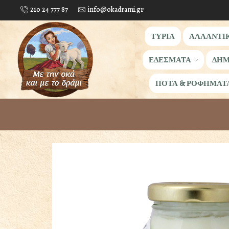
210 24 777 87
info@okadrami.gr
ΤΥΡΙΑ
ΑΛΛΑΝΤΙ
ΕΔΕΣΜΑΤΑ
ΔΗΜ
ΠΟΤΑ & ΡΟΦΗΜΑΤ