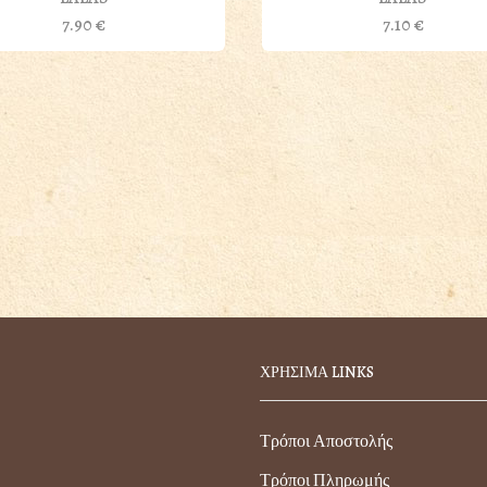
7.90
€
7.10
€
ΧΡΗΣΙΜΑ LINKS
Τρόποι Αποστολής
Τρόποι Πληρωμής