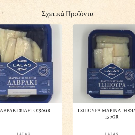
Σχετικά Προϊόντα
ΑΒΡΑΚΙ ΦΙΛΕΤΟ150GR
ΤΣΙΠΟΥΡΑ ΜΑΡΙΝΑΤΗ ΦΙ
150GR
LALAS
LALAS