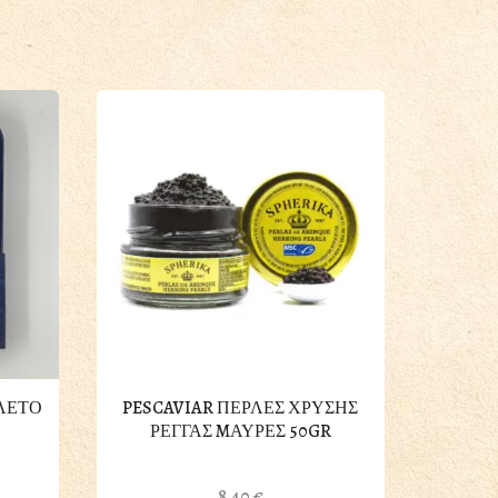
ΛΕΤΟ
PESCAVIAR ΠΕΡΛΕΣ ΧΡΥΣΗΣ
ΡΕΓΓΑΣ MΑΥΡΕΣ 50GR
8.40
€