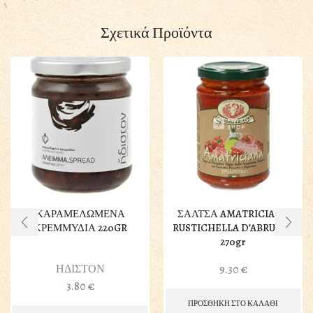
Σχετικά Προϊόντα
ΚΑΡΑΜΕΛΩΜΕΝΑ
ΣΑΛΤΣΑ AMATRICIANA
ΚΡΕΜΜΥΔΙΑ 220GR
RUSTICHELLA D’ABRUZZO
270gr
ΗΔΙΣΤΟΝ
9.30
€
3.80
€
ΠΡΟΣΘΗΚΗ ΣΤΟ ΚΑΛΑΘΙ