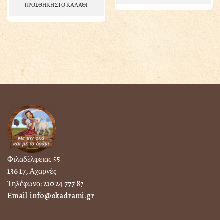
ΠΡΟΣΘΗΚΗ ΣΤΟ ΚΑΛΑΘΙ
Φιλαδέλφειας 55
136 17, Αχαρνές
Τηλέφωνο:
210 24 777 87
Email:
info@okadrami.gr