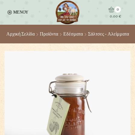
0
ΜΕΝΟΥ
0.00
€
Αρχική Σελίδα
Προϊόντα
Εδέσματα
Σάλτσες - Αλείμματα