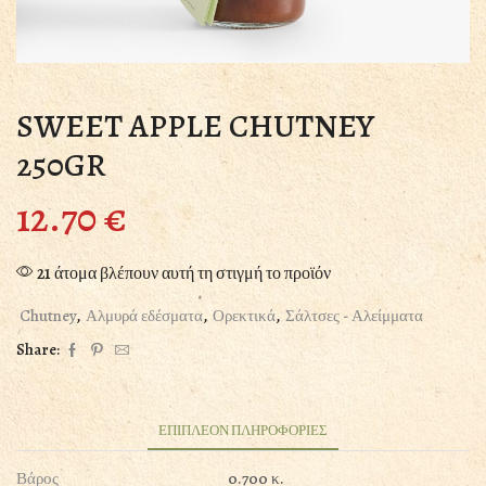
SWEET APPLE CHUTNEY
250GR
12.70
€
21 άτομα βλέπουν αυτή τη στιγμή το προϊόν
Chutney
,
Αλμυρά εδέσματα
,
Ορεκτικά
,
Σάλτσες - Αλείμματα
Share:
ΕΠΙΠΛΕΟΝ ΠΛΗΡΟΦΟΡΙΕΣ
Βάρος
0.700 κ.