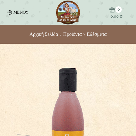
0
ΜΕΝΟΥ
0.00
€
Αρχική Σελίδα
Προϊόντα
Εδέσματα