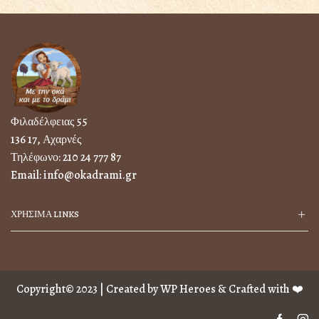
Φιλαδέλφειας 55
136 17, Αχαρνές
Τηλέφωνο:
210 24 777 87
Email:
info@okadrami.gr
ΧΡΗΣΙΜΑ LINKS
Copyright© 2023 | Created by
WP Heroes
& Crafted with ❤️