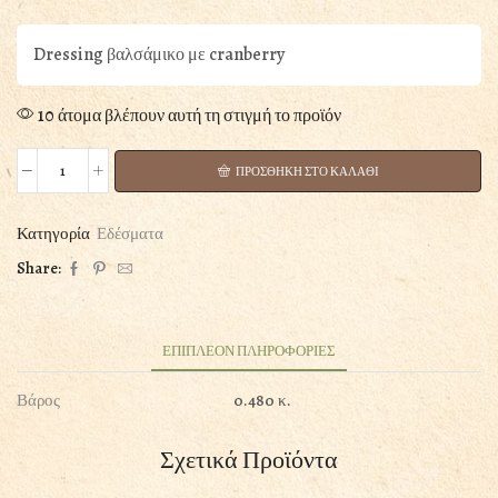
Dressing βαλσάμικο με cranberry
10 άτομα βλέπουν αυτή τη στιγμή το προϊόν
ΠΡΟΣΘΗΚΗ ΣΤΟ ΚΑΛΑΘΙ
ΒΑΛΣΑΜΙΚΟ
CRANBERRY
250ML
Κατηγορία
Εδέσματα
ποσότητα
Share:
ΕΠΙΠΛΕΟΝ ΠΛΗΡΟΦΟΡΙΕΣ
Βάρος
0.480 κ.
Σχετικά Προϊόντα