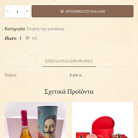
ΠΡΟΣΘΗΚΗ ΣΤΟ ΚΑΛΑΘΙ
ΣΥΝΘΕΣΗ
9
ποσότητα
Κατηγορία
Γιορτή της γυναίκας
Share:
ΕΠΙΠΛΕΟΝ ΠΛΗΡΟΦΟΡΙΕΣ
Βάρος
5.00 κ.
Σχετικά Προϊόντα