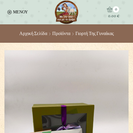
0
ΜΕΝΟΥ
0.00
€
Αρχική Σελίδα
Προϊόντα
Γιορτή Της Γυναίκας