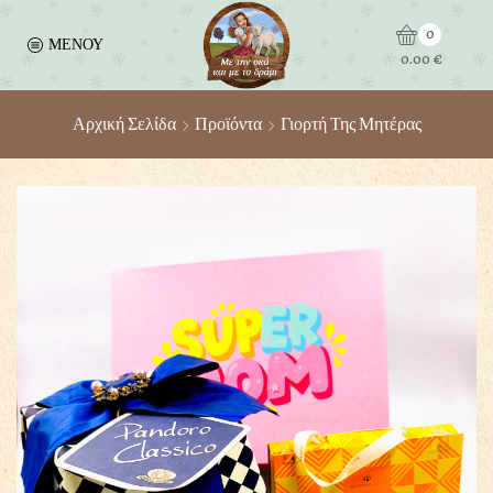
0
ΜΕΝΟΥ
0.00
€
Αρχική Σελίδα
Προϊόντα
Γιορτή Της Μητέρας