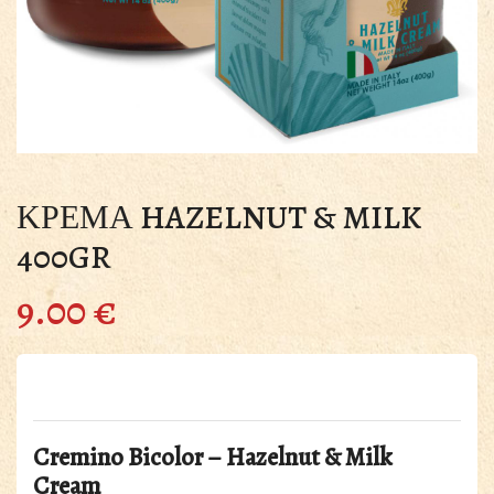
ΚΡΕΜΑ HAZELNUT & MILK
400GR
9.00
€
Cremino Bicolor – Hazelnut & Milk
Cream