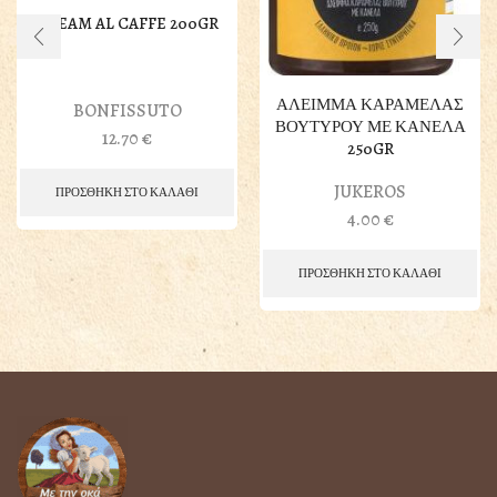
CREAM AL CAFFE 200GR
ΑΛΕΙΜΜΑ ΚΑΡΑΜΕΛΑΣ
BONFISSUTO
ΒΟΥΤΥΡΟΥ ΜΕ ΚΑΝΕΛΑ
12.70
€
250GR
JUKEROS
ΠΡΟΣΘΗΚΗ ΣΤΟ ΚΑΛΑΘΙ
4.00
€
ΠΡΟΣΘΗΚΗ ΣΤΟ ΚΑΛΑΘΙ