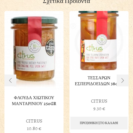
Σχετικά Προϊόντα
ΤΕΣΣΑΡΩΝ
ΕΣΠΕΡΙΔΟΕΙΔΩΝ 380GR
ΦΛΟΥΔΑ ΧΙΩΤΙΚΟΥ
CITRUS
ΜΑΝΤΑΡΙΝΙΟΥ 250GR
9.30
€
CITRUS
ΠΡΟΣΘΗΚΗ ΣΤΟ ΚΑΛΑΘΙ
10.80
€