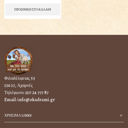
ΠΡΟΣΘΗΚΗ ΣΤΟ ΚΑΛΑΘΙ
Φιλαδέλφειας 55
136 17, Αχαρνές
Τηλέφωνο:
210 24 777 87
Email:
info@okadrami.gr
ΧΡΗΣΙΜΑ LINKS