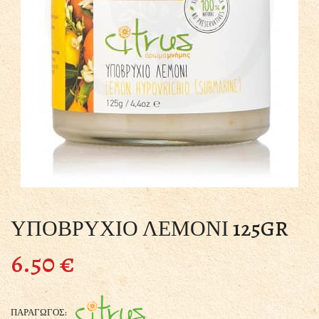
ΥΠΟΒΡΥΧΙΟ ΛΕΜΟΝΙ 125GR
6.50
€
ΠΑΡΑΓΩΓΟΣ: