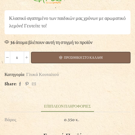
Κλασικό αγαπημένο των παιδικών μας χρόνων με αρωματικό
λεμόνι! Γευτείτε το!
36 άτομα βλέπουν αυτή τη στιγμή το προϊόν
ΠΡΟΣΘΗΚΗ ΣΤΟ ΚΑΛΑΘΙ
ΥΠΟΒΡΥΧΙΟ
ΛΕΜΟΝΙ
125GR
Κατηγορία
Γλυκά Κουταλιού
ποσότητα
Share:
ΕΠΙΠΛΕΟΝ ΠΛΗΡΟΦΟΡΙΕΣ
Βάρος
0.350 κ.