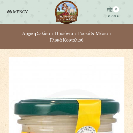
0
ΜΕΝΟΥ
0.00
€
Αρχική Σελίδα
Προϊόντα
Γλυκά & Μέλια
Γλυκά Κουταλιού