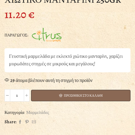
11.20
€
ΠΑΡΑΓΩΓΟΣ:
Γευστική μαρμελάδα με εκλεκτό χιώτικο μανταρίνι, χαρίζει
μυρωδάτες στιγμές σε μικρούς και μεγάλους!
29 άτομα βλέπουν αυτή τη στιγμή το προϊόν
ΠΡΟΣΘΗΚΗ ΣΤΟ ΚΑΛΑΘΙ
ΧΙΩΤΙΚΟ
ΜΑΝΤΑΡΙΝΙ
250GR
Κατηγορία
Μαρμελάδες
ποσότητα
Share: