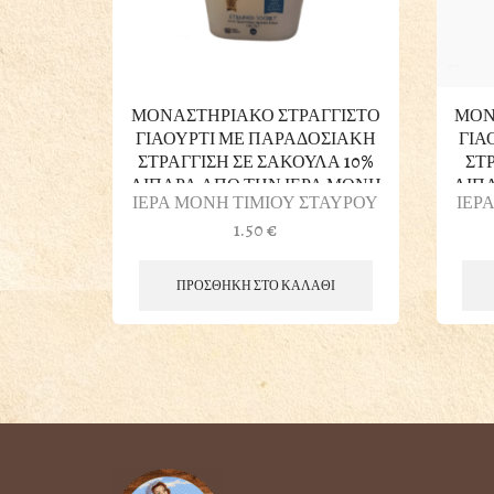
ΜΟΝΑΣΤΗΡΙΑΚΟ ΣΤΡΑΓΓΙΣΤΟ
ΜΟΝ
ΓΙΑΟΥΡΤΙ ΜΕ ΠΑΡΑΔΟΣΙΑΚΗ
ΓΙΑ
ΣΤΡΑΓΓΙΣΗ ΣΕ ΣΑΚΟΥΛΑ 10%
ΣΤ
ΛΙΠΑΡΑ ΑΠΟ ΤΗΝ ΙΕΡΑ ΜΟΝΗ
ΛΙΠ
ΙΕΡΑ ΜΟΝΗ ΤΙΜΙΟΥ ΣΤΑΥΡΟΥ
ΙΕΡ
ΤΙΜΙΟΥ ΣΤΑΥΡΟΥ ΣΤΗΝ
Τ
1.50
€
ΚΟΡΙΝΘΟ 200gr
ΠΡΟΣΘΗΚΗ ΣΤΟ ΚΑΛΑΘΙ