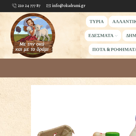
210 24 777 87
info@okadrami.gr
ΤΥΡΙΑ
ΑΛΛΑΝΤΙ
ΕΔΕΣΜΑΤΑ
ΔΗΜ
ΠΟΤΑ & ΡΟΦΗΜΑΤ