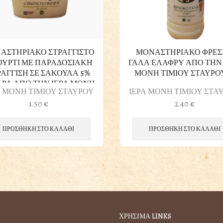
ΑΣΤΗΡΙΑΚΟ ΣΤΡΑΓΓΙΣΤΟ
ΜΟΝΑΣΤΗΡΙΑΚΟ ΦΡΕ
ΟΥΡΤΙ ΜΕ ΠΑΡΑΔΟΣΙΑΚΗ
ΓΑΛΑ ΕΛΑΦΡΥ ΑΠΟ ΤΗΝ 
ΡΑΓΓΙΣΗ ΣΕ ΣΑΚΟΥΛΑ 5%
ΜΟΝΗ ΤΙΜΙΟΥ ΣΤΑΥΡΟΥ
ΑΡΑ ΑΠΟ ΤΗΝ ΙΕΡΑ ΜΟΝΗ
Α ΜΟΝΗ ΤΙΜΙΟΥ ΣΤΑΥΡΟΥ
ΙΕΡΑ ΜΟΝΗ ΤΙΜΙΟΥ ΣΤΑ
ΙΜΙΟΥ ΣΤΑΥΡΟΥ ΣΤΗΝ
1.50
€
2.40
€
ΚΟΡΙΝΘΟ 200gr
ΠΡΟΣΘΗΚΗ ΣΤΟ ΚΑΛΑΘΙ
ΠΡΟΣΘΗΚΗ ΣΤΟ ΚΑΛΑΘΙ
ΧΡΗΣΙΜΑ LINKS