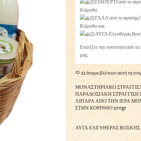
ΓΙΑΟΥΡΤΙ από το αγα
Κόρινθο
ΓΑΛΑ από το αγαπημέ
Κόρινθο και
ΑΥΓΑ Ελευθέρας Βοσ
Επιλέξτε την ποσότητα από τα
μας:
12 άτομα βλέπουν αυτή τη στι
ΜΟΝΑΣΤΗΡΙΑΚΟ ΣΤΡΑΓΓΙΣΤ
ΠΑΡΑΔΟΣΙΑΚΗ ΣΤΡΑΓΓΙΣΗ 
ΛΙΠΑΡΑ ΑΠΟ ΤΗΝ ΙΕΡΑ ΜΟ
ΣΤΗΝ ΚΟΡΙΝΘΟ 200gr
ΑΥΓΑ ΕΛΕΥΘΕΡΑΣ ΒΟΣΚΗΣ