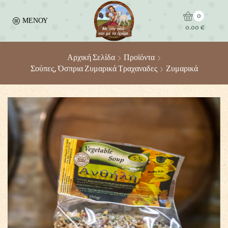
0
ΜΕΝΟΥ
0.00
€
Αρχική Σελίδα
Προϊόντα
Σούπες, Όσπρια Ζυμαρικά Τραχαναδες
Ζυμαρικά