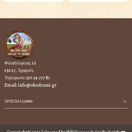
Φιλαδέλφειας 55
136 17, Αχαρνές
Τηλέφωνο:
210 24 777 87
Email:
info@okadrami.gr
ΧΡΗΣΙΜΑ LINKS