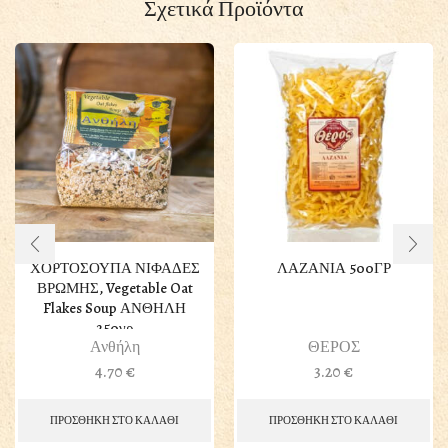
Σχετικά Προϊόντα
ΧΟΡΤΟΣΟΥΠΑ ΝΙΦΑΔΕΣ
ΛΑΖΑΝΙΑ 500ΓΡ
ΒΡΩΜΗΣ, Vegetable Oat
Flakes Soup ΑΝΘΗΛΗ
250γρ
Ανθήλη
ΘΕΡΟΣ
4.70
€
3.20
€
ΠΡΟΣΘΗΚΗ ΣΤΟ ΚΑΛΑΘΙ
ΠΡΟΣΘΗΚΗ ΣΤΟ ΚΑΛΑΘΙ