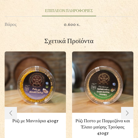
ποσότητα
ΕΠΙΠΛΕΟΝ ΠΛΗΡΟΦΟΡΙΕΣ
Βάρος
0.600 κ.
Σχετικά Προϊόντα
Ρύζι με Μανιτάρια 430gr
Ρύζι Πεστο με Παρμεζάνα και
Έλαιο μαύρης Τρούφας
430gr