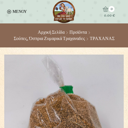
0
ΜΕΝΟΥ
0.00
€
Αρχική Σελίδα
Προϊόντα
Σούπες, Όσπρια Ζυμαρικά Τραχαναδες
ΤΡΑΧΑΝΑΣ