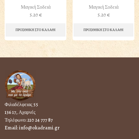
Μαγική Σοδειά
Μαγική Σοδειά
5.20
€
5.20
€
ΠΡΟΣΘΗΚΗ ΣΤΟ ΚΑΛΑΘΙ
ΠΡΟΣΘΗΚΗ ΣΤΟ ΚΑΛΑΘΙ
Φιλαδέλφειας 55
136 17, Αχαρνές
Τηλέφωνο:
210 24 777 87
Email:
info@okadrami.gr