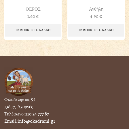
ΘΕΡΟΣ
Ανθήλη
1.60
€
4.90
€
ΠΡΟΣΘΗΚΗ ΣΤΟ ΚΑΛΑΘΙ
ΠΡΟΣΘΗΚΗ ΣΤΟ ΚΑΛΑΘΙ
Φιλαδέλφειας 55
136 17, Αχαρνές
Τηλέφωνο:
210 24 777 87
Email:
info@okadrami.gr