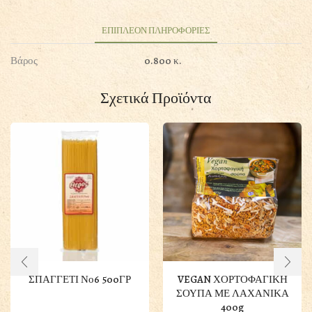
500GR
ποσότητα
ΕΠΙΠΛΕΟΝ ΠΛΗΡΟΦΟΡΙΕΣ
Βάρος
0.800 κ.
Σχετικά Προϊόντα
ΣΠΑΓΓΕΤΙ Νο6 500ΓΡ
VEGAN ΧΟΡΤΟΦΑΓΙΚΗ
ΣΟΥΠΑ ΜΕ ΛΑΧΑΝΙΚΑ
400g