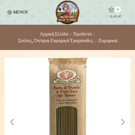
0
ΜΕΝΟΥ
0.00
€
Αρχική Σελίδα
Προϊόντα
Σούπες, Όσπρια Ζυμαρικά Τραχαναδες
Ζυμαρικά