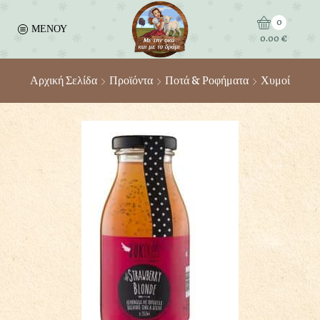
0
ΜΕΝΟΥ
0.00
€
Αρχική Σελίδα
Προϊόντα
Ποτά & Ροφήματα
Χυμοί