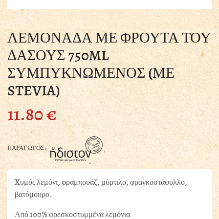
ΛΕΜΟΝΑΔΑ ΜΕ ΦΡΟΥΤΑ ΤΟΥ
ΔΑΣΟΥΣ 750ML
ΣΥΜΠΥΚΝΩΜΕΝΟΣ (ΜΕ
STEVIA)
11.80
€
ΠΑΡΑΓΩΓΟΣ:
Xυμός λεμόνι, φραμπουάζ, μύρτιλο, φραγκοστάφυλλο,
βατόμουρο.
Από 100% φρεσκοστυμμένα λεμόνια