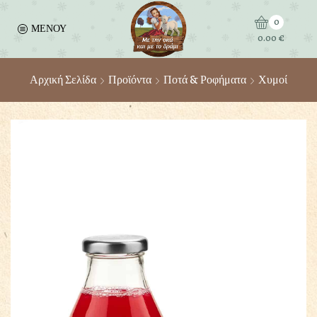
0
ΜΕΝΟΥ
0.00
€
Αρχική Σελίδα
Προϊόντα
Ποτά & Ροφήματα
Χυμοί