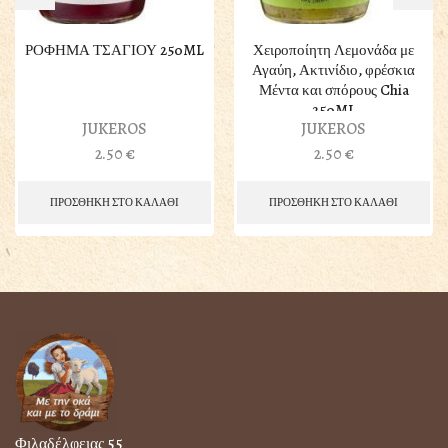
ΡΟΦΗΜΑ ΤΣΑΓΙΟΥ 250ML
Χειροποίητη Λεμονάδα με
Αγαύη, Ακτινίδιο, φρέσκια
Μέντα και σπόρους Chia
250ML
JUKEROS
JUKEROS
2.50
€
2.50
€
ΠΡΟΣΘΗΚΗ ΣΤΟ ΚΑΛΑΘΙ
ΠΡΟΣΘΗΚΗ ΣΤΟ ΚΑΛΑΘΙ
Φιλαδέλφειας 55