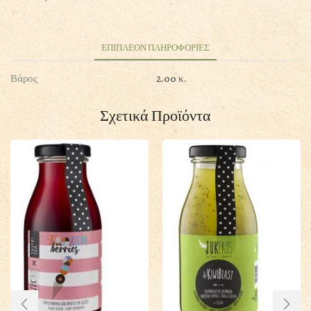
ΔΑΣΟΥΣ
750ML
ΣΥΜΠΥΚΝΩΜΕΝΟΣ
(ΜΕ
ΕΠΙΠΛΕΟΝ ΠΛΗΡΟΦΟΡΙΕΣ
STEVIA)
Βάρος
2.00 κ.
ποσότητα
Σχετικά Προϊόντα