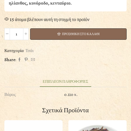
ηλίανθος, κυνόροδο, κενταύριο.
15 άτομα βλέπουν αυτή τη στιγμή το προϊόν
ΠΡΟΣΘΗΚΗ ΣΤΟ ΚΑΛΑΘΙ
ΤΣΑΙ
FITNESS
100GR
Κατηγορία
Τσάι
ποσότητα
Share:
ΕΠΙΠΛΕΟΝ ΠΛΗΡΟΦΟΡΙΕΣ
Βάρος
0.110 κ.
Σχετικά Προϊόντα