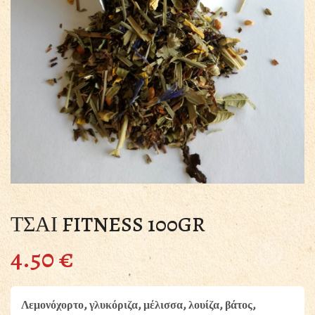
ΤΣΑΙ FITNESS 100GR
4.50
€
Λεμονόχορτο, γλυκόριζα, μέλισσα, λουίζα, βάτος,