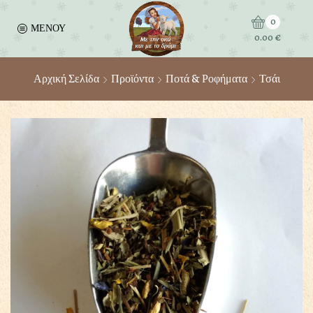
0
ΜΕΝΟΥ
0.00
€
Αρχική Σελίδα
Προϊόντα
Ποτά & Ροφήματα
Τσάι