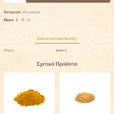
ΑΛΑΤΙ
ΧΟΝΔΡΟ
ποσότητα
Κατηγορία
Μπαχαρικά
Share:
ΕΠΙΠΛΕΟΝ ΠΛΗΡΟΦΟΡΙΕΣ
Βάρος
1000 κ.
Σχετικά Προϊόντα