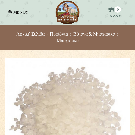
0
ΜΕΝΟΥ
0.00
€
Αρχική Σελίδα
Προϊόντα
Βότανα & Μπαχαρικά
Μπαχαρικά