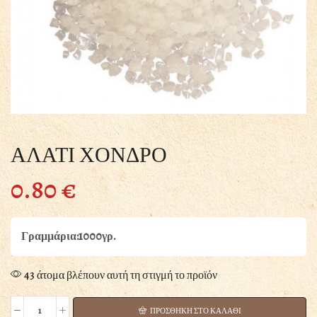
ΑΛΑΤΙ ΧΟΝΔΡΟ
0.80
€
Γραμμάρια:1000γρ.
43 άτομα βλέπουν αυτή τη στιγμή το προϊόν
ΠΡΟΣΘΗΚΗ ΣΤΟ ΚΑΛΑΘΙ