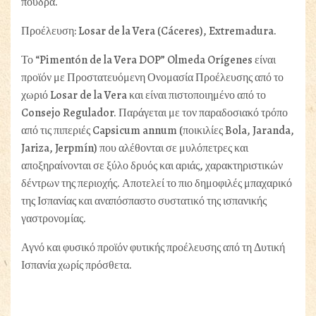
πούδρα.
Προέλευση: Losar de la Vera (Cáceres), Extremadura.
Το “Pimentón de la Vera DOP” Olmeda Orígenes είναι
προϊόν με Προστατευόμενη Ονομασία Προέλευσης από το
χωριό Losar de la Vera και είναι πιστοποιημένο από το
Consejo Regulador. Παράγεται με τον παραδοσιακό τρόπο
από τις πιπεριές Capsicum annum (ποικιλίες Bola, Jaranda,
Jariza, Jerpmín) που αλέθονται σε μυλόπετρες και
αποξηραίνονται σε ξύλο δρυός και αριάς, χαρακτηριστικών
δέντρων της περιοχής. Αποτελεί το πιο δημοφιλές μπαχαρικό
της Ισπανίας και αναπόσπαστο συστατικό της ισπανικής
γαστρονομίας.
Αγνό και φυσικό προϊόν φυτικής προέλευσης από τη Δυτική
Ισπανία χωρίς πρόσθετα.