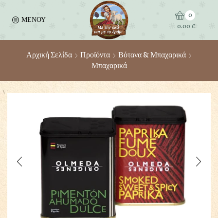
0
ΜΕΝΟΥ
0.00
€
Αρχική Σελίδα
Προϊόντα
Βότανα & Μπαχαρικά
Μπαχαρικά