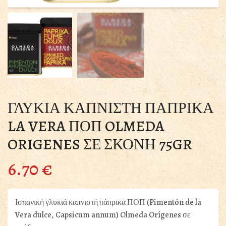
ΓΛΥΚΙΑ ΚΑΠΝΙΣΤΗ ΠΑΠΡΙΚΑ
LA VERA ΠΟΠ OLMEDA
ORIGENES ΣΕ ΣΚΟΝΗ 75GR
6.70
€
Ισπανική γλυκιά καπνιστή πάπρικα ΠΟΠ (Pimentón de la
Vera dulce, Capsicum annum) Olmeda Orígenes σε