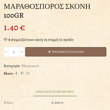
ΜΑΡΑΘΟΣΠΟΡΟΣ ΣΚΟΝΗ
100GR
1.40
€
9 άτομα βλέπουν αυτή τη στιγμή το προϊόν
ΠΡΟΣΘΗΚΗ ΣΤΟ ΚΑΛΑΘΙ
ΜΑΡΑΘΟΣΠΟΡΟΣ
ΣΚΟΝΗ
100GR
Κατηγορία
Μπαχαρικά
ποσότητα
Share:
ΕΠΙΠΛΕΟΝ ΠΛΗΡΟΦΟΡΙΕΣ
Βάρος
0.200 κ.