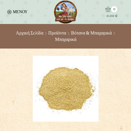
0
ΜΕΝΟΥ
0.00
€
Αρχική Σελίδα
Προϊόντα
Βότανα & Μπαχαρικά
Μπαχαρικά