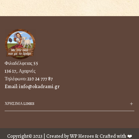
Φιλαδέλφειας 55
136 17, Αχαρνές
Τηλέφωνο:
210 24 777 87
Email:
info@okadrami.gr
ΧΡΗΣΙΜΑ LINKS
Copyright© 2023 | Created by
WP Heroes
& Crafted with ❤️