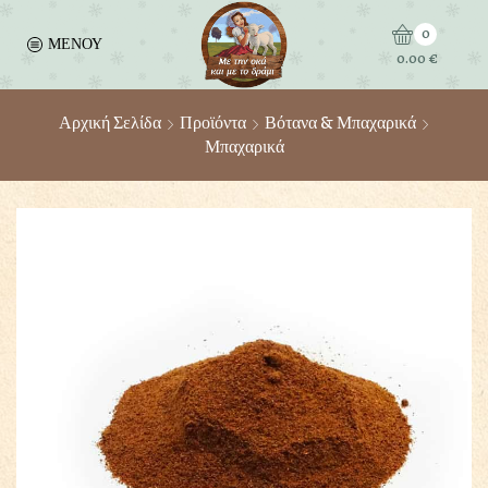
0
ΜΕΝΟΥ
0.00
€
Αρχική Σελίδα
Προϊόντα
Βότανα & Μπαχαρικά
Μπαχαρικά