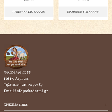
ΠΡΟΣΘΗΚΗ ΣΤΟ ΚΑΛΑΘΙ
ΠΡΟΣΘΗΚΗ ΣΤΟ ΚΑΛΑΘΙ
Φιλαδέλφειας 55
136 17, Αχαρνές
Τηλέφωνο:
210 24 777 87
Email:
info@okadrami.gr
ΧΡΗΣΙΜΑ LINKS