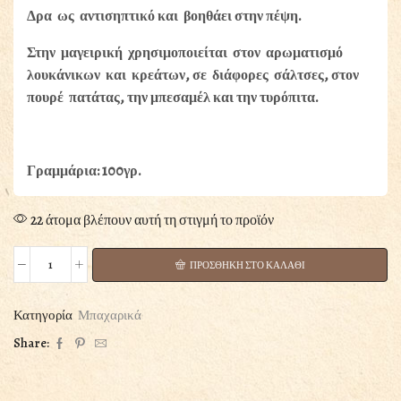
Δρα ως αντισηπτικό και βοηθάει στην πέψη.
Στην μαγειρική χρησιμοποιείται στον αρωματισμό
λουκάνικων και κρεάτων, σε διάφορες σάλτσες, στον
πουρέ πατάτας, την μπεσαμέλ και την τυρόπιτα.
Γραμμάρια: 100γρ.
22 άτομα βλέπουν αυτή τη στιγμή το προϊόν
ΠΡΟΣΘΗΚΗ ΣΤΟ ΚΑΛΑΘΙ
ΜΟΣΧΟΚΑΡΥΔΟ
ΤΡΙΜΜΕΝΟ
ποσότητα
Κατηγορία
Μπαχαρικά
Share: