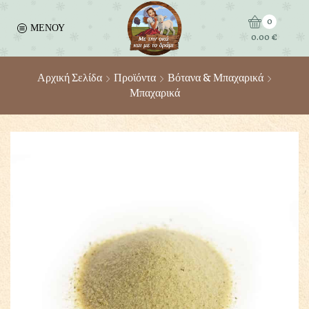
0
ΜΕΝΟΥ
0.00
€
Αρχική Σελίδα
Προϊόντα
Βότανα & Μπαχαρικά
Μπαχαρικά