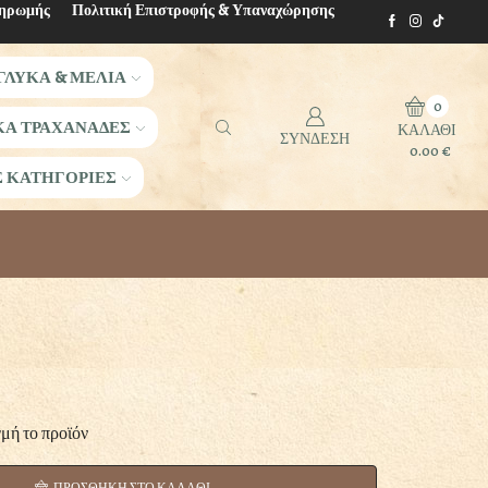
ληρωμής
Πολιτική Επιστροφής & Υπαναχώρησης
ΓΛΥΚΑ & ΜΕΛΙΑ
0
ΚΑ ΤΡΑΧΑΝΑΔΕΣ
ΚΑΛΑΘΙ
ΣΥΝΔΕΣΗ
0.00
€
Σ ΚΑΤΗΓΟΡΙΕΣ
γμή το προϊόν
ΠΡΟΣΘΗΚΗ ΣΤΟ ΚΑΛΑΘΙ