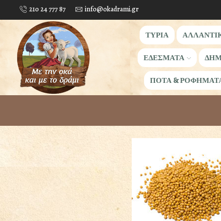
210 24 777 87
info@okadrami.gr
ΤΥΡΙΑ
ΑΛΛΑΝΤΙ
ΕΔΕΣΜΑΤΑ
ΔΗΜ
ΠΟΤΑ & ΡΟΦΗΜΑΤ