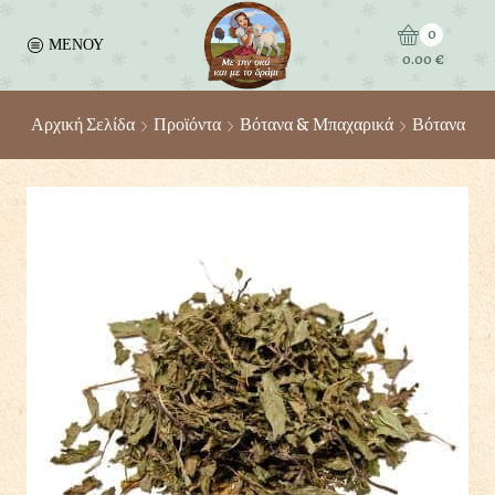
0
ΜΕΝΟΥ
0.00
€
Αρχική Σελίδα
Προϊόντα
Βότανα & Μπαχαρικά
Βότανα