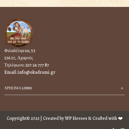
Φιλαδέλφειας 55
136 17, Αχαρνές
Τηλέφωνο:
210 24 777 87
Email:
info@okadrami.gr
ΧΡΗΣΙΜΑ LINKS
Copyright© 2023 | Created by
WP Heroes
& Crafted with ❤️