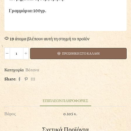
Γραμμάρια: 100γρ.
19 άτομα βλέπουν αυτή τη στιγμή το προϊόν
ΠΡΟΣΘΗΚΗ ΣΤΟ ΚΑΛΑΘΙ
ΜΕΝΤΑ
ΚΟΖΑΝΗΣ
ποσότητα
Κατηγορία
Βότανα
Share:
ΕΠΙΠΛΕΟΝ ΠΛΗΡΟΦΟΡΙΕΣ
Βάρος
0.105 κ.
Σχετικά Προϊόντα