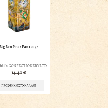
Big Ben Peter Pan 150gr
hill's CONFECTIONERY LTD.
14.40
€
ΠΡΟΣΘΗΚΗ ΣΤΟ ΚΑΛΑΘΙ