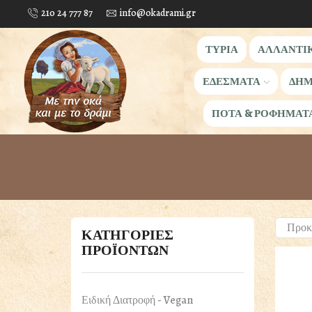
210 24 777 87
info@okadrami.gr
ΤΥΡΙΑ
ΑΛΛΑΝΤΙ
ΕΔΕΣΜΑΤΑ
ΔΗΜ
ΠΟΤΑ & ΡΟΦΗΜΑΤ
ΚΑΤΗΓΟΡΙΕΣ
ΠΡΟΪΟΝΤΩΝ
Ειδική Διατροφή - Vegan