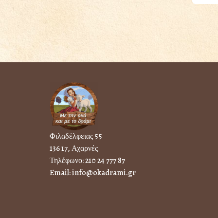
Φιλαδέλφειας 55
136 17, Αχαρνές
Τηλέφωνο:
210 24 777 87
Email:
info@okadrami.gr