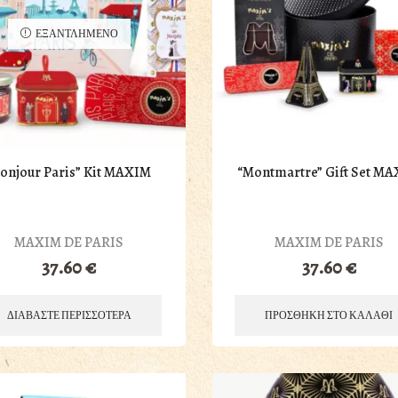
ΕΞΑΝΤΛΗΜΕΝΟ
Bonjour Paris” Kit MAXIM
“Montmartre” Gift Set M
MAXIM DE PARIS
MAXIM DE PARIS
37.60
€
37.60
€
ΔΙΑΒΑΣΤΕ ΠΕΡΙΣΣΟΤΕΡΑ
ΠΡΟΣΘΗΚΗ ΣΤΟ ΚΑΛΑΘΙ