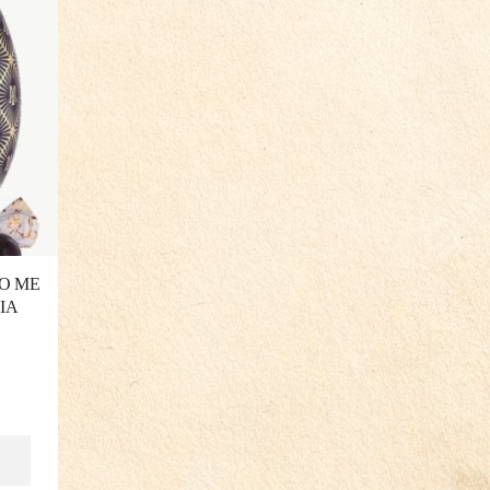
Ο ΜΕ
ΙΑ