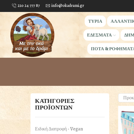
210 24 777 87
info@okadrami.gr
ΤΥΡΙΑ
ΑΛΛΑΝΤΙ
ΕΔΕΣΜΑΤΑ
ΔΗΜ
ΠΟΤΑ & ΡΟΦΗΜΑΤ
ΚΑΤΗΓΟΡΙΕΣ
ΠΡΟΪΟΝΤΩΝ
Ειδική Διατροφή - Vegan