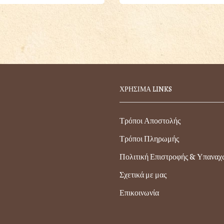
ΧΡΗΣΙΜΑ LINKS
Τρόποι Αποστολής
Τρόποι Πληρωμής
Πολιτική Επιστροφής & Υπανα
Σχετικά με μας
Επικοινωνία