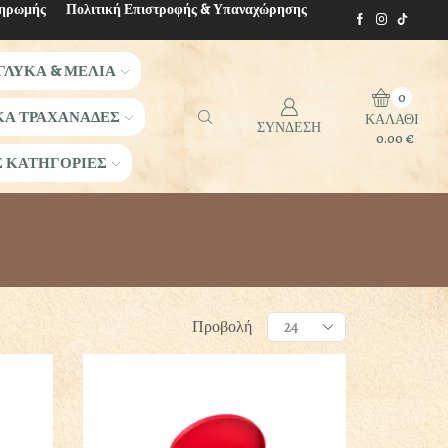
ληρωμής
Πολιτική Επιστροφής & Υπαναχώρησης
ΓΛΥΚΑ & ΜΕΛΙΑ
0
ΚΑ ΤΡΑΧΑΝΑΔΕΣ
ΚΑΛΑΘΙ
ΣΥΝΔΕΣΗ
0.00
€
Σ ΚΑΤΗΓΟΡΙΕΣ
Products
Προβολή
per
page