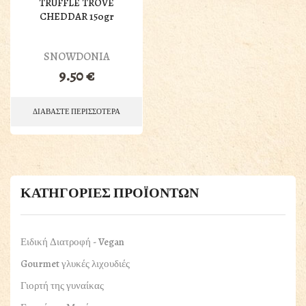
TRUFFLE TROVE
CHEDDAR 150gr
SNOWDONIA
9.50
€
ΔΙΑΒΑΣΤΕ ΠΕΡΙΣΣΟΤΕΡΑ
ΚΑΤΗΓΟΡΙΕΣ ΠΡΟΪΟΝΤΩΝ
Ειδική Διατροφή - Vegan
Gourmet γλυκές λιχουδιές
Γιορτή της γυναίκας