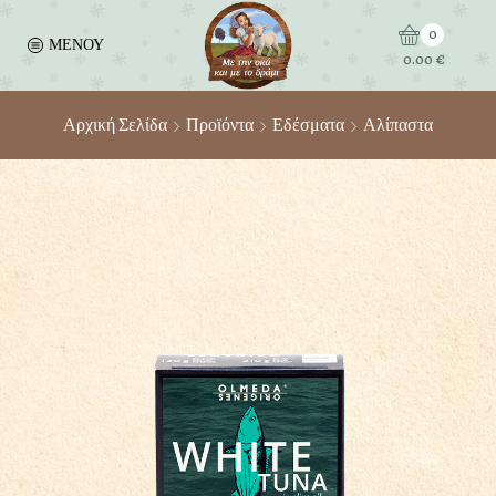
0
ΜΕΝΟΥ
0.00
€
Αρχική Σελίδα
Προϊόντα
Εδέσματα
Αλίπαστα