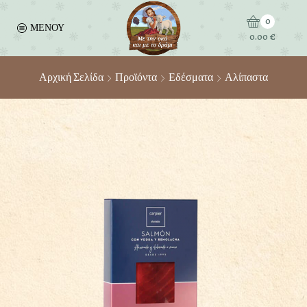
0
ΜΕΝΟΥ
0.00
€
Αρχική Σελίδα
Προϊόντα
Εδέσματα
Αλίπαστα