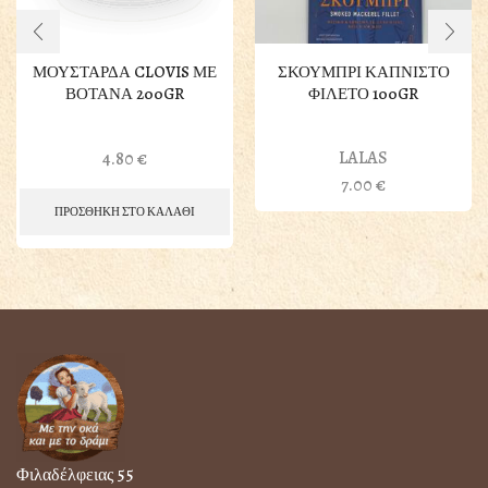
ΜΟΥΣΤΑΡΔΑ CLOVIS ΜΕ
ΣΚΟΥΜΠΡΙ ΚΑΠΝΙΣΤΟ
ΒΟΤΑΝΑ 200GR
ΦΙΛΕΤΟ 100GR
LALAS
4.80
€
7.00
€
ΠΡΟΣΘΗΚΗ ΣΤΟ ΚΑΛΑΘΙ
Φιλαδέλφειας 55