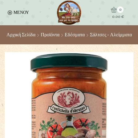
0
ΜΕΝΟΥ
0.00
€
Αρχική Σελίδα
Προϊόντα
Εδέσματα
Σάλτσες - Αλείμματα