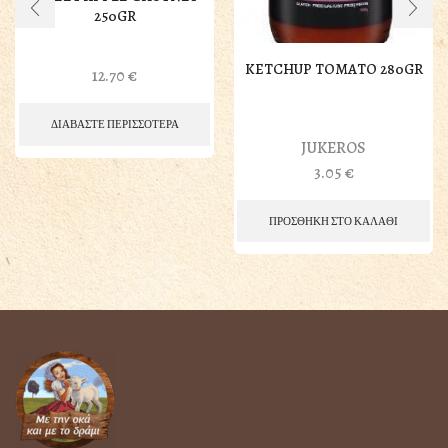
250GR
KETCHUP TOMATO 280GR
12.70
€
ΔΙΑΒΑΣΤΕ ΠΕΡΙΣΣΟΤΕΡΑ
JUKEROS
3.05
€
ΠΡΟΣΘΗΚΗ ΣΤΟ ΚΑΛΑΘΙ