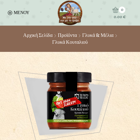
0
ΜΕΝΟΥ
0.00
€
Αρχική Σελίδα
Προϊόντα
Γλυκά & Μέλια
Γλυκά Κουταλιού