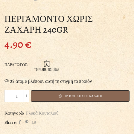
ΠΕΡΓΑΜΟΝΤΟ ΧΩΡΙΣ
ΖΑΧΑΡΗ 240GR
4.90
€
ΠΑΡΑΓΩΓΟΣ:
28 άτομα βλέπουν αυτή τη στιγμή το προϊόν
ΠΡΟΣΘΗΚΗ ΣΤΟ ΚΑΛΑΘΙ
ΠΕΡΓΑΜΟΝΤΟ
ΧΩΡΙΣ
ΖΑΧΑΡΗ
Κατηγορία
Γλυκά Κουταλιού
240GR
Share:
ποσότητα