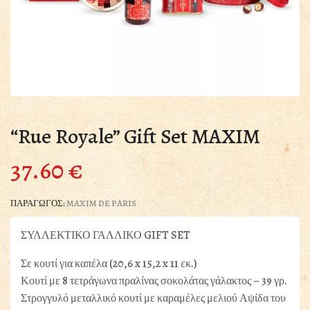
“Rue Royale” Gift Set MAXIM
37.60
€
ΠΑΡΑΓΩΓΟΣ:
MAXIM DE PARIS
ΣΥΛΛΕΚΤΙΚΟ ΓΑΛΛΙΚΟ GIFT SET
Σε κουτί για καπέλα (20,6 x 15,2 x 11 εκ.)
Κουτί με 8 τετράγωνα πραλίνας σοκολάτας γάλακτος – 39 γρ.
Στρογγυλό μεταλλικό κουτί με καραμέλες μελιού Αψίδα του