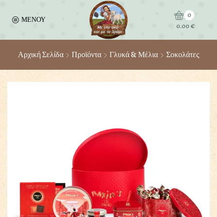
0
ΜΕΝΟΥ
0.00
€
Αρχική Σελίδα
Προϊόντα
Γλυκά & Μέλια
Σοκολάτες