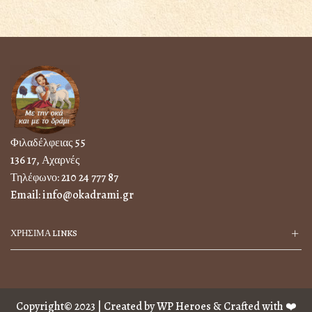
Φιλαδέλφειας 55
136 17, Αχαρνές
Τηλέφωνο:
210 24 777 87
Email:
info@okadrami.gr
ΧΡΗΣΙΜΑ LINKS
Copyright© 2023 | Created by
WP Heroes
& Crafted with ❤️