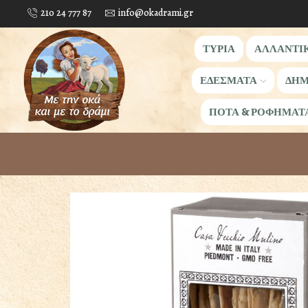
210 24 777 87
info@okadrami.gr
ΤΥΡΙΑ
ΑΛΛΑΝΤΙ
ΕΔΕΣΜΑΤΑ
ΔΗΜ
ΠΟΤΑ & ΡΟΦΗΜΑΤ