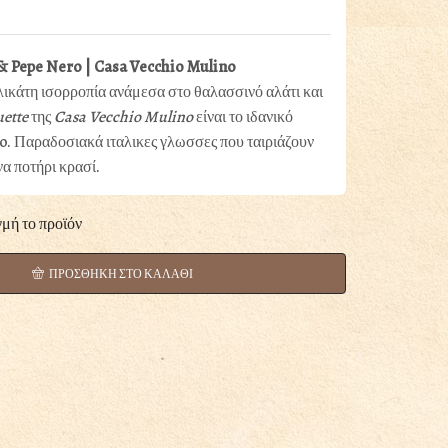
& Pepe Nero | Casa Vecchio Mulino
ελικάτη ισορροπία ανάμεσα στο θαλασσινό αλάτι και
ette
της
Casa Vecchio Mulino
είναι το ιδανικό
vo. Παραδοσιακά ιταλικες γλωσσες που ταιριάζουν
να ποτήρι κρασί.
γμή το προϊόν
ΠΡΟΣΘΗΚΗ ΣΤΟ ΚΑΛΑΘΙ