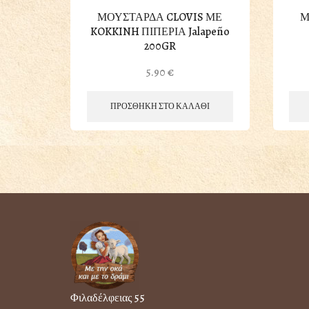
ΜΟΥΣΤΑΡΔΑ CLOVIS ΜΕ
Μ
KOKKINH ΠΙΠΕΡΙΑ Jalapeño
200GR
5.90
€
ΠΡΟΣΘΗΚΗ ΣΤΟ ΚΑΛΑΘΙ
Φιλαδέλφειας 55