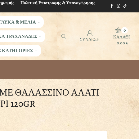
ληρωμής
Πολιτική Επιστροφής & Υπαναχώρησης
ΓΛΥΚΑ & ΜΕΛΙΑ
0
ΚΑ ΤΡΑΧΑΝΑΔΕΣ
ΚΑΛΑΘΙ
ΣΥΝΔΕΣΗ
0.00
€
Σ ΚΑΤΗΓΟΡΙΕΣ
 ΜΕ ΘΑΛΑΣΣΙΝΟ ΑΛΑΤΙ
ΡΙ 120GR