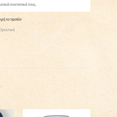
φυσικά συστατικά τους.
γμή το προϊόν
Ορεκτικά