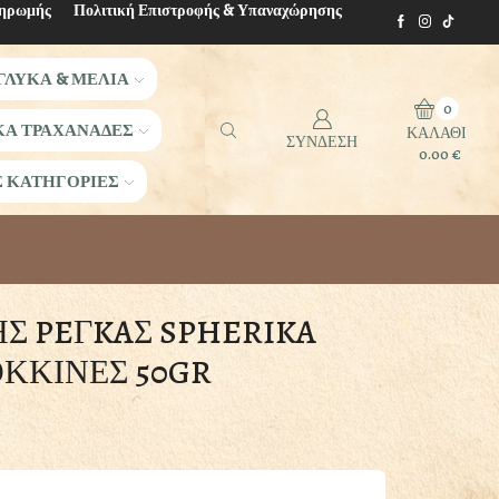
ληρωμής
Πολιτική Επιστροφής & Υπαναχώρησης
ΓΛΥΚΑ & ΜΕΛΙΑ
0
ΚΑ ΤΡΑΧΑΝΑΔΕΣ
ΚΑΛΑΘΙ
ΣΥΝΔΕΣΗ
0.00
€
Σ ΚΑΤΗΓΟΡΙΕΣ
Σ PEΓKAΣ SPHERIKA
ΚΚΙΝΕΣ 50GR