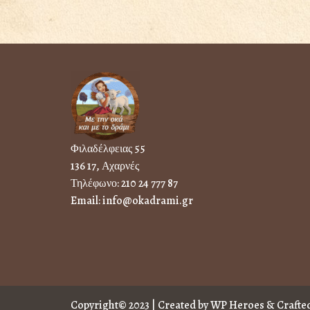
Φιλαδέλφειας 55
136 17, Αχαρνές
Τηλέφωνο:
210 24 777 87
Email:
info@okadrami.gr
Copyright© 2023 | Created by
WP Heroes
& Crafted