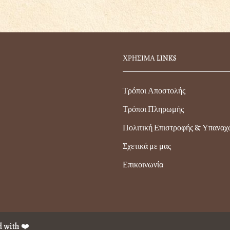
ΧΡΗΣΙΜΑ LINKS
Τρόποι Αποστολής
Τρόποι Πληρωμής
Πολιτική Επιστροφής & Υπανα
Σχετικά με μας
Επικοινωνία
 with ❤️