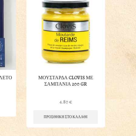
ΙΛΕΤΟ
ΜΟΥΣΤΑΡΔΑ CLOVIS ΜΕ
ΚΑ
ΣΑΜΠΑΝΙΑ 200 GR
ΠΑΡΑ
ΣΤΟ
4.80
€
ΠΡΟΣΘΗΚΗ ΣΤΟ ΚΑΛΑΘΙ