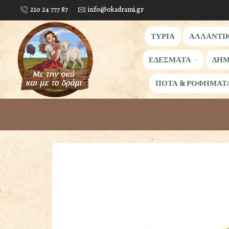
210 24 777 87
info@okadrami.gr
ΤΥΡΙΑ
ΑΛΛΑΝΤΙ
ΕΔΕΣΜΑΤΑ
ΔΗΜ
ΠΟΤΑ & ΡΟΦΗΜΑΤ