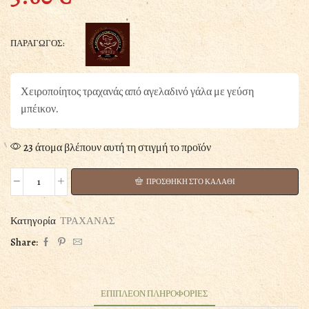
ΠΑΡΑΓΩΓΟΣ:
Χειροποίητος τραχανάς από αγελαδινό γάλα με γεύση
μπέικον.
23 άτομα βλέπουν αυτή τη στιγμή το προϊόν
ΠΡΟΣΘΗΚΗ ΣΤΟ ΚΑΛΑΘΙ
ΤΡΑΧΑΝΑΣ
ΜΠΕΙΚΟΝ
ΑΠΟ
Κατηγορία
ΤΡΑΧΑΝΑΣ
ΑΓΕΛΑΔΙΝΟ
Share:
ΓΑΛΑ
400GR
ποσότητα
ΕΠΙΠΛΕΟΝ ΠΛΗΡΟΦΟΡΙΕΣ