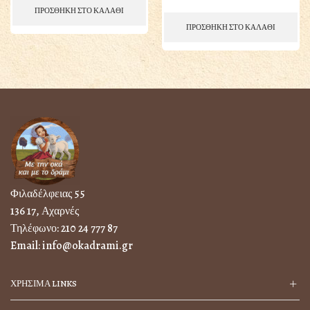
ΠΡΟΣΘΗΚΗ ΣΤΟ ΚΑΛΑΘΙ
ΠΡΟΣΘΗΚΗ ΣΤΟ ΚΑΛΑΘΙ
Φιλαδέλφειας 55
136 17, Αχαρνές
Τηλέφωνο:
210 24 777 87
Email:
info@okadrami.gr
ΧΡΗΣΙΜΑ LINKS