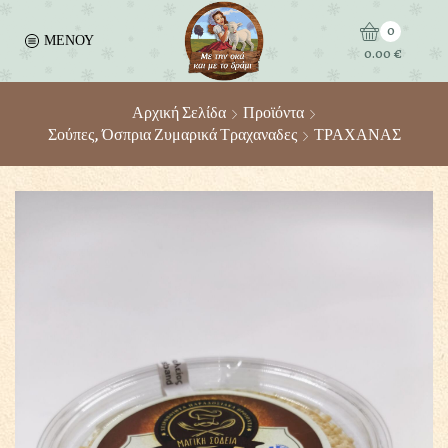
0
ΜΕΝΟΥ
0.00
€
Αρχική Σελίδα
Προϊόντα
Σούπες, Όσπρια Ζυμαρικά Τραχαναδες
ΤΡΑΧΑΝΑΣ