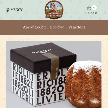
0
ΜΕΝΟΥ
0.00
€
Αρχική Σελίδα
Προϊόντα
Panettone