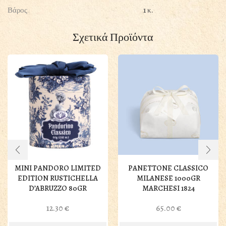
Βάρος
1 κ.
Σχετικά Προϊόντα
MINI PANDORO LIMITED
PANETTONE CLASSICO
EDITION RUSTICHELLA
MILANESE 1000GR
D’ABRUZZO 80GR
MARCHESI 1824
12.30
€
65.00
€