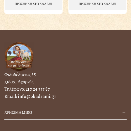
ΠΡΟΣΘΗΚΗ ΣΤΟ ΚΑΛΑΘΙ
ΠΡΟΣΘΗΚΗ ΣΤΟ ΚΑΛΑΘΙ
Φιλαδέλφειας 55
136 17, Αχαρνές
Τηλέφωνο:
210 24 777 87
Email:
info@okadrami.gr
ΧΡΗΣΙΜΑ LINKS