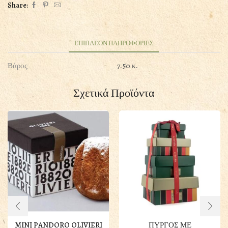
Share:
GOURMET
ΓΛΥΚΙΣΜΑΤΩΝ
VINCENTE
ποσότητα
ΕΠΙΠΛΕΟΝ ΠΛΗΡΟΦΟΡΙΕΣ
Βάρος
7.50 κ.
Σχετικά Προϊόντα
MINI PANDORO OLIVIERI
ΠΥΡΓΟΣ ΜΕ