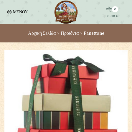
0
ΜΕΝΟΥ
0.00
€
Αρχική Σελίδα
Προϊόντα
Panettone