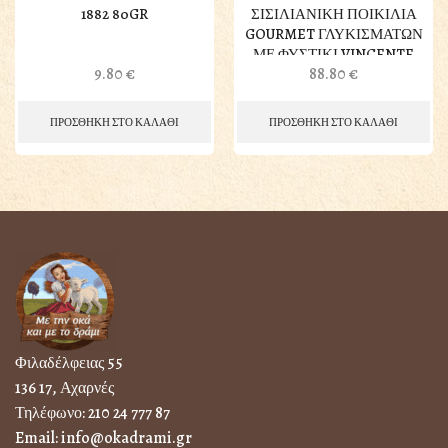
1882 80GR
ΣΙΣΙΛΙΑΝΙΚΗ ΠΟΙΚΙΛΙΑ
GOURMET ΓΛΥΚΙΣΜΑΤΩΝ
ΜΕ ΦΥΣΤΙΚΙ VINCENTE
9.80
€
88.80
€
ΠΡΟΣΘΗΚΗ ΣΤΟ ΚΑΛΑΘΙ
ΠΡΟΣΘΗΚΗ ΣΤΟ ΚΑΛΑΘΙ
Φιλαδέλφειας 55
136 17, Αχαρνές
Τηλέφωνο:
210 24 777 87
Email:
info@okadrami.gr