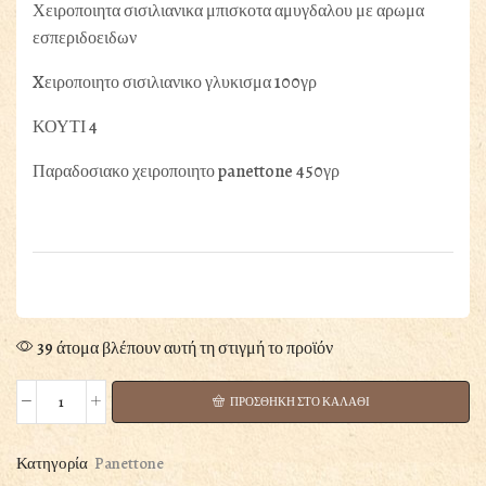
Χειροποιητα σισιλιανικα μπισκοτα αμυγδαλου με αρωμα
εσπεριδοειδων
Xειροποιητο σισιλιανικο γλυκισμα 100γρ
ΚΟΥΤΙ 4
Παραδοσιακο χειροποιητο panettone 450γρ
39 άτομα βλέπουν αυτή τη στιγμή το προϊόν
ΠΡΟΣΘΗΚΗ ΣΤΟ ΚΑΛΑΘΙ
ΠΥΡΓΟΣ
ΜΕ
ΣΙΣΙΛΙΑΝΙΚΗ
Κατηγορία
Panettone
ΠΟΙΚΙΛΙΑ