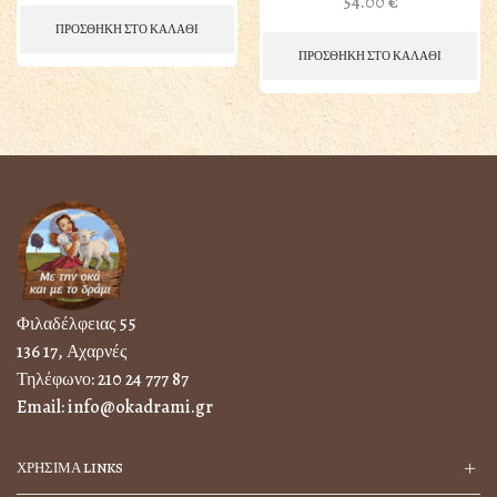
54.00
€
ΠΡΟΣΘΗΚΗ ΣΤΟ ΚΑΛΑΘΙ
ΠΡΟΣΘΗΚΗ ΣΤΟ ΚΑΛΑΘΙ
Φιλαδέλφειας 55
136 17, Αχαρνές
Τηλέφωνο:
210 24 777 87
Email:
info@okadrami.gr
ΧΡΗΣΙΜΑ LINKS