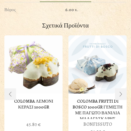
ΜΠΙΣΚΟΤΟ
Βάρος
6.00 κ.
ΚΑΝΕΛΑ
ποσότητα
Σχετικά Προϊόντα
COLOMBA ΛΕΜΟΝΙ
COLOΜBA FRUTTI DI
ΚΕΡΑΣΙ 1000GR
BOSCO 1000GR ΓΕΜΙΣΤΗ
ΜΕ ΠΑΓΩΤΟ ΒΑΝΙΛΙΑ
ΜΑΔΑΓΑΣΚΑΡΗΣ
BONFISSUTO
45.80
€