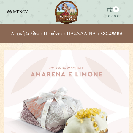
0
ΜΕΝΟΥ
0.00
€
Αρχική Σελίδα
Προϊόντα
ΠΑΣΧΑΛΙΝΑ
COLOMBA