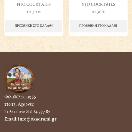
NIO COCKTAILS
NIO COCKTAILS
10.30
€
10.30
€
ΠΡΟΣΘΗΚΗ ΣΤΟ ΚΑΛΑΘΙ
ΠΡΟΣΘΗΚΗ ΣΤΟ ΚΑΛΑΘΙ
Φιλαδέλφειας 55
136 17, Αχαρνές
Τηλέφωνο:
210 24 777 87
Email:
info@okadrami.gr