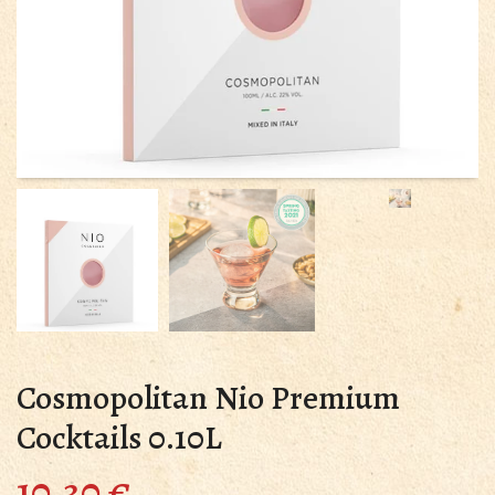
Cosmopolitan Nio Premium
Cocktails 0.10L
10.30
€