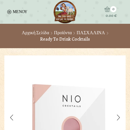
0
ΜΕΝΟΥ
0.00
€
Αρχική Σελίδα
Προϊόντα
ΠΑΣΧΑΛΙΝΑ
Ready To Drink Cocktails