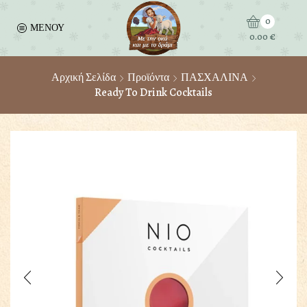
0
ΜΕΝΟΥ
0.00
€
Αρχική Σελίδα
Προϊόντα
ΠΑΣΧΑΛΙΝΑ
Ready To Drink Cocktails