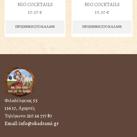
NIO COCKTAILS
NIO COCKTAILS
10.30
€
10.30
€
ΠΡΟΣΘΗΚΗ ΣΤΟ ΚΑΛΑΘΙ
ΠΡΟΣΘΗΚΗ ΣΤΟ ΚΑΛΑΘΙ
Φιλαδέλφειας 55
136 17, Αχαρνές
Τηλέφωνο:
210 24 777 87
Email:
info@okadrami.gr