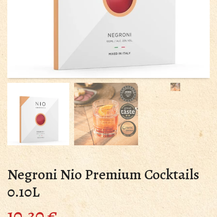
Negroni Nio Premium Cocktails
0.10L
10.30
€