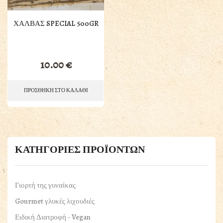
ΧΑΛΒΑΣ SPECIAL 500GR
10.00
€
ΠΡΟΣΘΗΚΗ ΣΤΟ ΚΑΛΑΘΙ
ΚΑΤΗΓΟΡΙΕΣ ΠΡΟΪΟΝΤΩΝ
Γιορτή της γυναίκας
Gourmet γλυκές λιχουδιές
Ειδική Διατροφή - Vegan