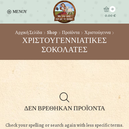
0
ΜΕΝΟΥ
0.00
€
Αρχική Σελίδα
Shop
Προϊόντα
Χριστούγεννα
ΧΡΙΣΤΟΥΓΕΝΝΙΑΤΙΚΕΣ
ΣΟΚΟΛΑΤΕΣ
ΔΕΝ ΒΡΕΘΗΚΑΝ ΠΡΟΪΟΝΤΑ
Check your spelling or search again with less specific terms.