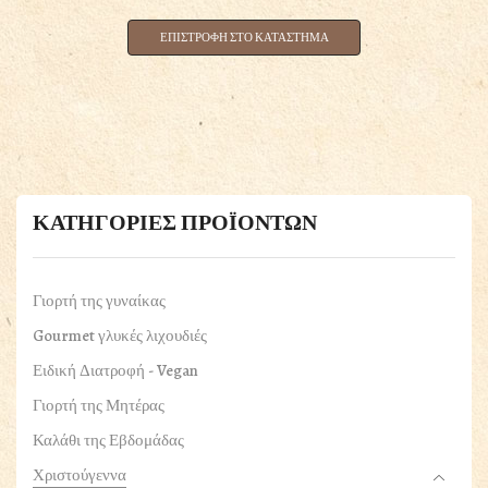
ΕΠΙΣΤΡΟΦΗ ΣΤΟ ΚΑΤΑΣΤΗΜΑ
ΚΑΤΗΓΟΡΙΕΣ ΠΡΟΪΟΝΤΩΝ
Γιορτή της γυναίκας
Gourmet γλυκές λιχουδιές
Ειδική Διατροφή - Vegan
Γιορτή της Μητέρας
Καλάθι της Εβδομάδας
Χριστούγεννα